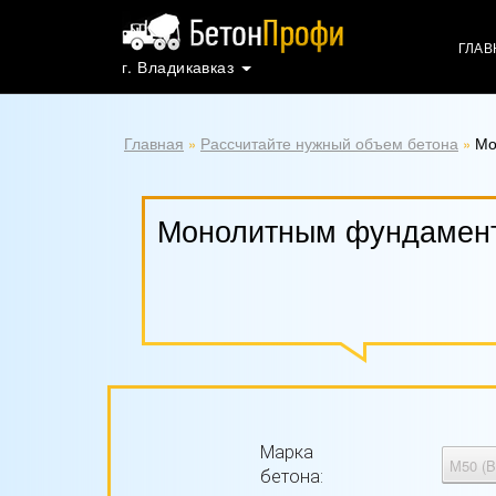
ГЛАВ
г. Владикавказ
Главная
Рассчитайте нужный объем бетона
Мо
»
»
Монолитным фундамен
Марка
бетона: