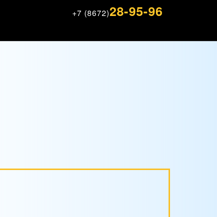
28-95-96
+7 (8672)